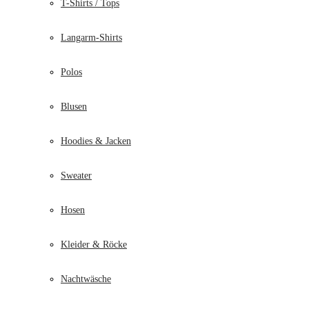
T-Shirts / Tops
Langarm-Shirts
Polos
Blusen
Hoodies & Jacken
Sweater
Hosen
Kleider & Röcke
Nachtwäsche