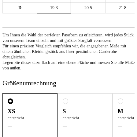
D
19.3
20.5
21.8
Um Ihnen die Wahl der perfekten Passform zu erleichtern, wird jedes Stück
von unserem Team einzeln und mit größter Sorgfalt vermessen.
Für einen präzisen Vergleich empfehlen wir, die angegebenen Maße mit
einem ähnlichen Kleidungsstück aus Ihrer persönlichen Garderobe
abzugleichen.
Legen Sie dieses dazu flach auf eine ebene Fläche und messen Sie alle Maße
von außen.
Größenumrechnung
XS
S
M
entspricht
entspricht
entspricht
—
—
—