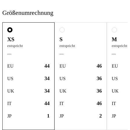
Größenumrechnung
XS
S
M
entspricht
entspricht
entspricht
—
—
—
44
46
EU
EU
EU
34
36
US
US
US
34
36
UK
UK
UK
44
46
IT
IT
IT
1
2
JP
JP
JP