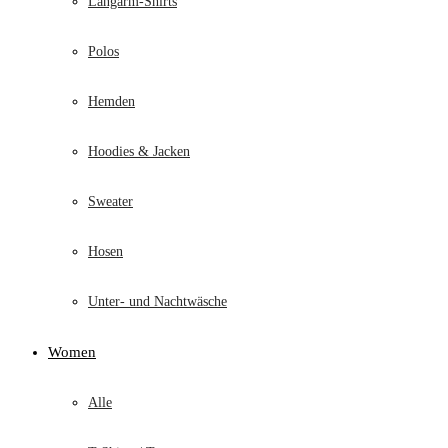
Langarm-Shirts
Polos
Hemden
Hoodies & Jacken
Sweater
Hosen
Unter- und Nachtwäsche
Women
Alle