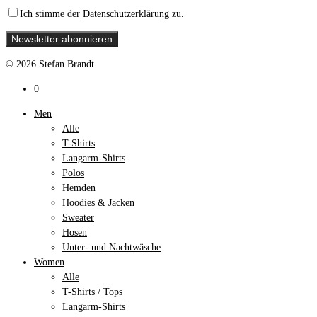
Ich stimme der
Datenschutzerklärung
zu.
© 2026 Stefan Brandt
0
Men
Alle
T-Shirts
Langarm-Shirts
Polos
Hemden
Hoodies & Jacken
Sweater
Hosen
Unter- und Nachtwäsche
Women
Alle
T-Shirts / Tops
Langarm-Shirts