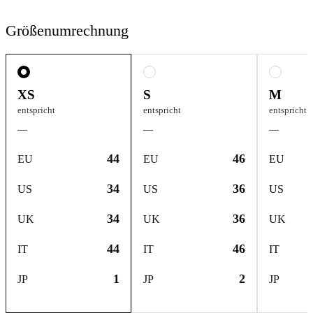
Größenumrechnung
XS
S
M
entspricht
entspricht
entspricht
—
—
—
44
46
EU
EU
EU
34
36
US
US
US
34
36
UK
UK
UK
44
46
IT
IT
IT
1
2
JP
JP
JP