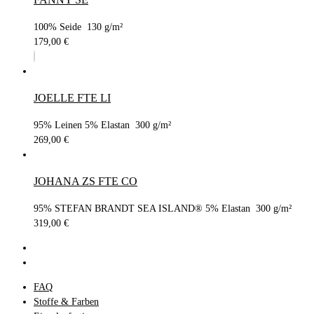
100% Seide 130 g/m²
179,00
€
JOELLE FTE LI
95% Leinen 5% Elastan 300 g/m²
269,00
€
JOHANA ZS FTE CO
95% STEFAN BRANDT SEA ISLAND® 5% Elastan 300 g/m²
319,00
€
FAQ
Stoffe & Farben