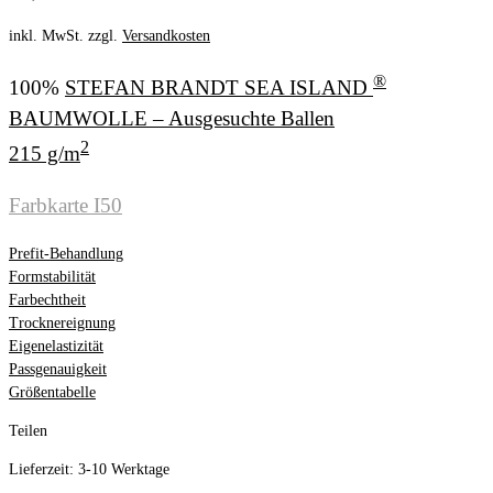
inkl. MwSt.
zzgl.
Versandkosten
®
100%
STEFAN BRANDT SEA ISLAND
BAUMWOLLE – Ausgesuchte Ballen
2
215 g/m
Farbkarte I50
Prefit-Behandlung
Formstabilität
Farbechtheit
Trocknereignung
Eigenelastizität
Passgenauigkeit
Größentabelle
Teilen
Lieferzeit:
3-10 Werktage