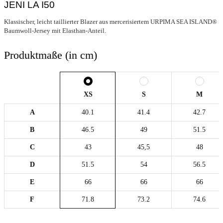
JENI LA I50
Klassischer, leicht taillierter Blazer aus mercerisiertem URPIMA SEA ISLAND®
Baumwoll-Jersey mit Elasthan-Anteil.
Produktmaße (in cm)
XS
S
M
A
40.1
41.4
42.7
B
46.5
49
51.5
C
43
45,5
48
D
51.5
54
56.5
E
66
66
66
F
71.8
73.2
74.6