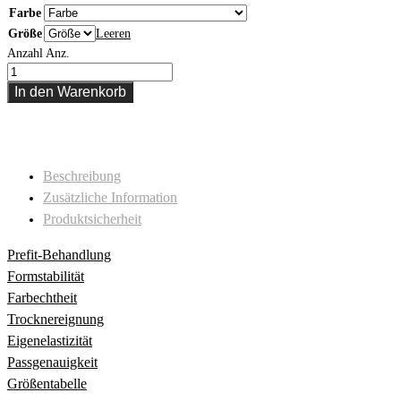
Farbe
Größe
Leeren
Anzahl
Anz.
In den Warenkorb
Beschreibung
Zusätzliche Information
Produktsicherheit
Prefit-Behandlung
Formstabilität
Farbechtheit
Trocknereignung
Eigenelastizität
Passgenauigkeit
Größentabelle