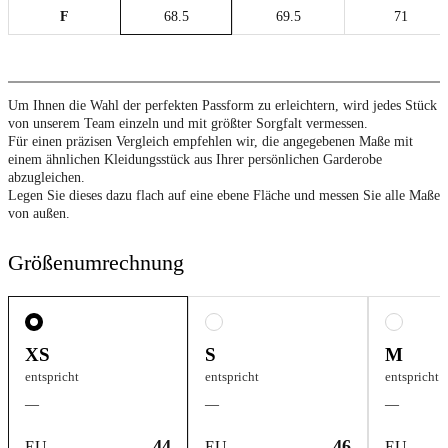
F
68.5
69.5
71
Um Ihnen die Wahl der perfekten Passform zu erleichtern, wird jedes Stück
von unserem Team einzeln und mit größter Sorgfalt vermessen.
Für einen präzisen Vergleich empfehlen wir, die angegebenen Maße mit
einem ähnlichen Kleidungsstück aus Ihrer persönlichen Garderobe
abzugleichen.
Legen Sie dieses dazu flach auf eine ebene Fläche und messen Sie alle Maße
von außen.
Größenumrechnung
XS
S
M
entspricht
entspricht
entspricht
—
—
—
44
46
EU
EU
EU