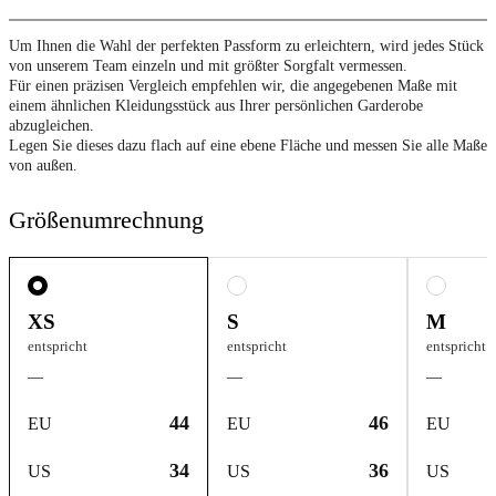
Um Ihnen die Wahl der perfekten Passform zu erleichtern, wird jedes Stück
von unserem Team einzeln und mit größter Sorgfalt vermessen.
Für einen präzisen Vergleich empfehlen wir, die angegebenen Maße mit
einem ähnlichen Kleidungsstück aus Ihrer persönlichen Garderobe
abzugleichen.
Legen Sie dieses dazu flach auf eine ebene Fläche und messen Sie alle Maße
von außen.
Größenumrechnung
XS
S
M
entspricht
entspricht
entspricht
—
—
—
44
46
EU
EU
EU
34
36
US
US
US