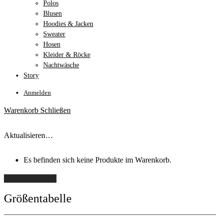
Polos
Blusen
Hoodies & Jacken
Sweater
Hosen
Kleider & Röcke
Nachtwäsche
Story
Anmelden
Warenkorb
Schließen
Aktualisieren…
Es befinden sich keine Produkte im Warenkorb.
Weiter einkaufen
Größentabelle