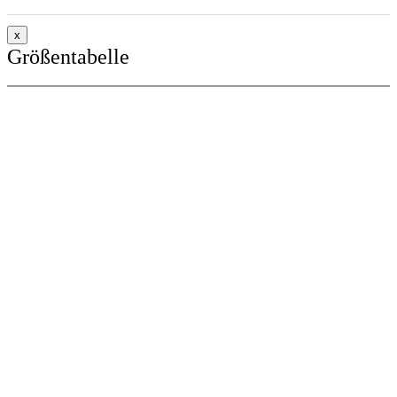
x
Größentabelle