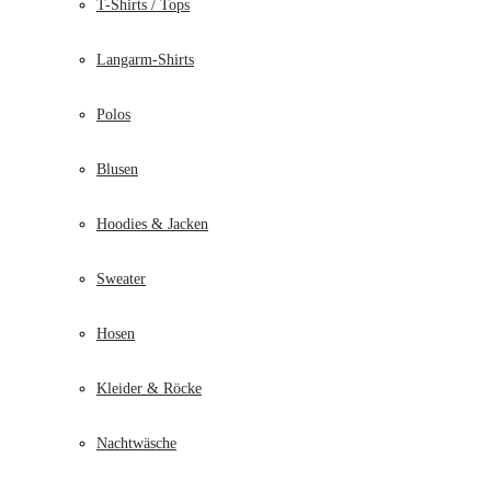
T-Shirts / Tops
Langarm-Shirts
Polos
Blusen
Hoodies & Jacken
Sweater
Hosen
Kleider & Röcke
Nachtwäsche