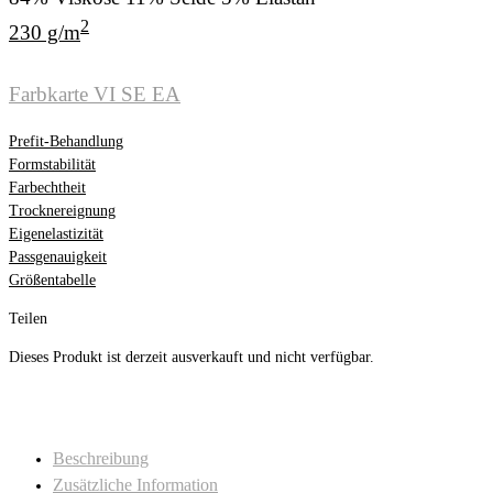
2
230 g/m
Farbkarte VI SE EA
Prefit-Behandlung
Formstabilität
Farbechtheit
Trocknereignung
Eigenelastizität
Passgenauigkeit
Größentabelle
Teilen
Dieses Produkt ist derzeit ausverkauft und nicht verfügbar.
Beschreibung
Zusätzliche Information