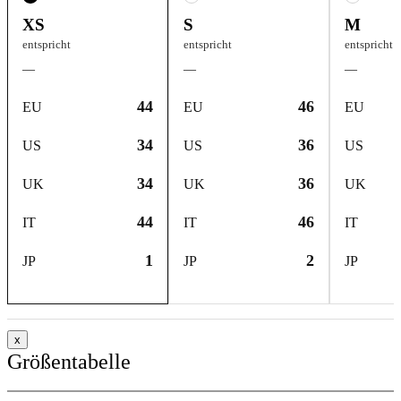
XS
S
M
entspricht
entspricht
entspricht
—
—
—
44
46
EU
EU
EU
34
36
US
US
US
34
36
UK
UK
UK
44
46
IT
IT
IT
1
2
JP
JP
JP
x
Größentabelle