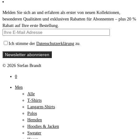
Melden Sie sich an und erfahren als erster von neuen Kollektionen,
besonderen Qualitäten und exklusiven Rabatten für Abonnenten – plus 20 %
Rabatt auf Ihre erste Bestellung.
Ich stimme der
Datenschutzerklärung
zu.
© 2026 Stefan Brandt
0
Men
Alle
T-Shirts
Langarm-Shirts
Polos
Hemden
Hoodies & Jacken
Sweater