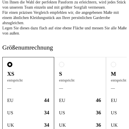
Um Ihnen die Wahl der perfekten Passform zu erleichtern, wird jedes Stück
von unserem Team einzeln und mit größter Sorgfalt vermessen.
Für einen präzisen Vergleich empfehlen wir, die angegebenen Maße mit
einem ähnlichen Kleidungsstück aus Ihrer persönlichen Garderobe
abzugleichen.
Legen Sie dieses dazu flach auf eine ebene Fläche und messen Sie alle Maße
von außen.
Größenumrechnung
XS
S
M
entspricht
entspricht
entspricht
—
—
—
44
46
EU
EU
EU
34
36
US
US
US
34
36
UK
UK
UK