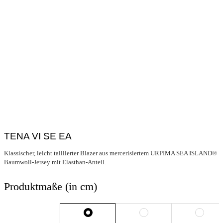
TENA VI SE EA
Klassischer, leicht taillierter Blazer aus mercerisiertem URPIMA SEA ISLAND®
Baumwoll-Jersey mit Elasthan-Anteil.
Produktmaße (in cm)