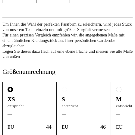
Um Ihnen die Wahl der perfekten Passform zu erleichtern, wird jedes Stück
von unserem Team einzeln und mit größter Sorgfalt vermessen.
Für einen präzisen Vergleich empfehlen wir, die angegebenen Maße mit
einem ähnlichen Kleidungsstück aus Ihrer persönlichen Garderobe
abzugleichen.
Legen Sie dieses dazu flach auf eine ebene Fläche und messen Sie alle Maße
von außen.
Größenumrechnung
XS
S
M
entspricht
entspricht
entspricht
—
—
—
44
46
EU
EU
EU