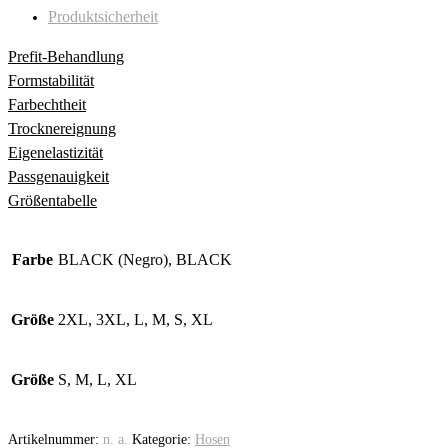
Produktsicherheit
Prefit-Behandlung
Formstabilität
Farbechtheit
Trocknereignung
Eigenelastizität
Passgenauigkeit
Größentabelle
Farbe
BLACK (Negro), BLACK
Größe
2XL, 3XL, L, M, S, XL
Größe
S, M, L, XL
Artikelnummer:
n. a.
Kategorie:
Hosen