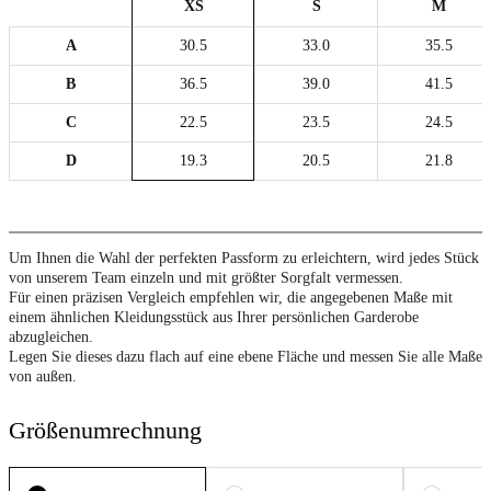
XS
S
M
A
30.5
33.0
35.5
B
36.5
39.0
41.5
C
22.5
23.5
24.5
D
19.3
20.5
21.8
Um Ihnen die Wahl der perfekten Passform zu erleichtern, wird jedes Stück
von unserem Team einzeln und mit größter Sorgfalt vermessen.
Für einen präzisen Vergleich empfehlen wir, die angegebenen Maße mit
einem ähnlichen Kleidungsstück aus Ihrer persönlichen Garderobe
abzugleichen.
Legen Sie dieses dazu flach auf eine ebene Fläche und messen Sie alle Maße
von außen.
Größenumrechnung