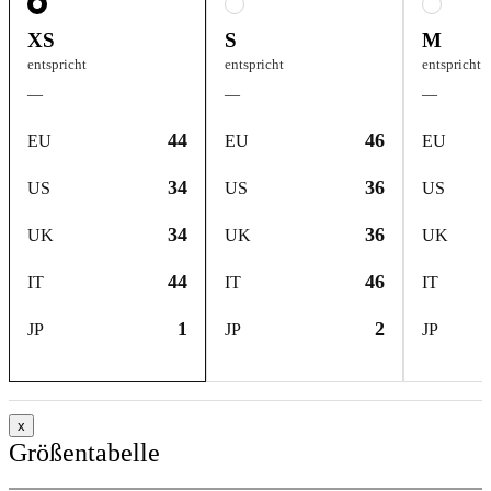
XS
S
M
entspricht
entspricht
entspricht
—
—
—
44
46
EU
EU
EU
34
36
US
US
US
34
36
UK
UK
UK
44
46
IT
IT
IT
1
2
JP
JP
JP
x
Größentabelle