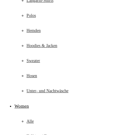
Langarm-Shirts
Polos
Hemden
Hoodies & Jacken
Sweater
Hosen
Unter- und Nachtwäsche
Women
Alle