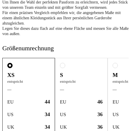
Um Ihnen die Wahl der perfekten Passform zu erleichtern, wird jedes Stück
von unserem Team einzeln und mit größter Sorgfalt vermessen.
Für einen präzisen Vergleich empfehlen wir, die angegebenen Maße mit
einem ähnlichen Kleidungsstück aus Ihrer persönlichen Garderobe
abzugleichen.
Legen Sie dieses dazu flach auf eine ebene Fläche und messen Sie alle Maße
von außen.
Größenumrechnung
XS
S
M
entspricht
entspricht
entspricht
—
—
—
44
46
EU
EU
EU
34
36
US
US
US
34
36
UK
UK
UK