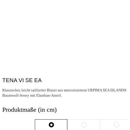
TENA VI SE EA
Klassischer, leicht taillierter Blazer aus mercerisiertem URPIMA SEA ISLAND®
Baumwoll-Jersey mit Elasthan-Anteil.
Produktmaße (in cm)