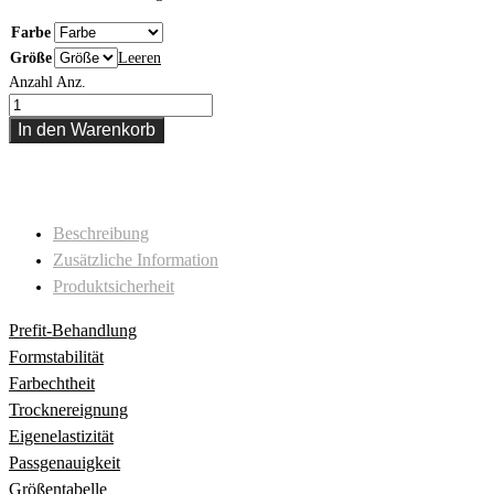
Farbe
Größe
Leeren
Anzahl
Anz.
In den Warenkorb
Beschreibung
Zusätzliche Information
Produktsicherheit
Prefit-Behandlung
Formstabilität
Farbechtheit
Trocknereignung
Eigenelastizität
Passgenauigkeit
Größentabelle