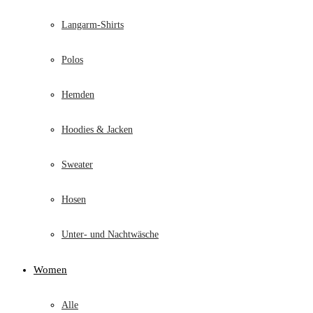
Langarm-Shirts
Polos
Hemden
Hoodies & Jacken
Sweater
Hosen
Unter- und Nachtwäsche
Women
Alle