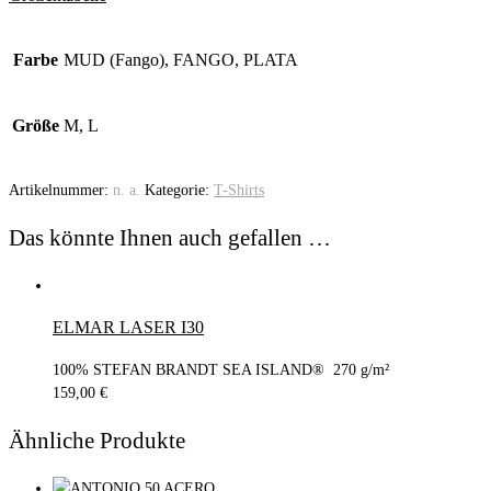
Farbe
MUD (Fango), FANGO, PLATA
Größe
M, L
Artikelnummer:
n. a.
Kategorie:
T-Shirts
Das könnte Ihnen auch gefallen …
ELMAR LASER I30
100% STEFAN BRANDT SEA ISLAND® 270 g/m²
159,00
€
Ähnliche Produkte