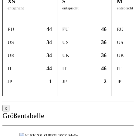
XS
S
M
entspricht
entspricht
entspricht
—
—
—
44
46
EU
EU
EU
34
36
US
US
US
34
36
UK
UK
UK
44
46
IT
IT
IT
1
2
JP
JP
JP
x
Größentabelle