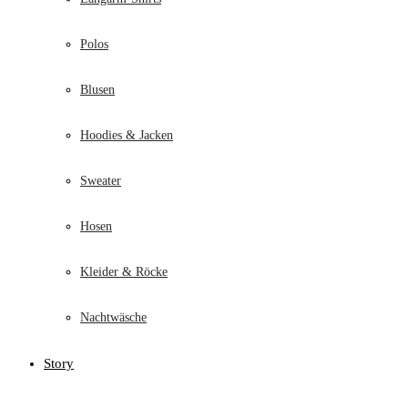
Polos
Blusen
Hoodies & Jacken
Sweater
Hosen
Kleider & Röcke
Nachtwäsche
Story