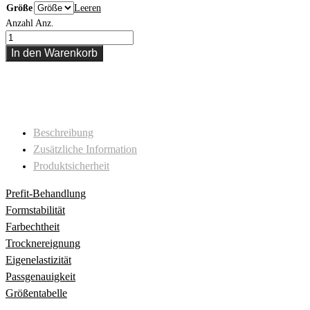
Größe
Leeren
Anzahl
Anz.
In den Warenkorb
Beschreibung
Zusätzliche Information
Produktsicherheit
Prefit-Behandlung
Formstabilität
Farbechtheit
Trocknereignung
Eigenelastizität
Passgenauigkeit
Größentabelle