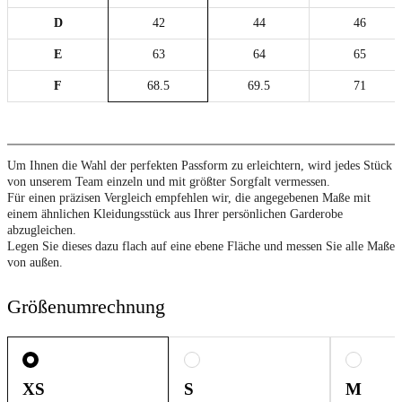
D
42
44
46
E
63
64
65
F
68.5
69.5
71
Um Ihnen die Wahl der perfekten Passform zu erleichtern, wird jedes Stück
von unserem Team einzeln und mit größter Sorgfalt vermessen.
Für einen präzisen Vergleich empfehlen wir, die angegebenen Maße mit
einem ähnlichen Kleidungsstück aus Ihrer persönlichen Garderobe
abzugleichen.
Legen Sie dieses dazu flach auf eine ebene Fläche und messen Sie alle Maße
von außen.
Größenumrechnung
XS
S
M