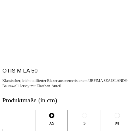
OTIS M LA 50
Klassischer, leicht taillierter Blazer aus mercerisiertem URPIMA SEA ISLAND®
Baumwoll-Jersey mit Elasthan-Anteil.
Produktmaße (in cm)
XS
S
M