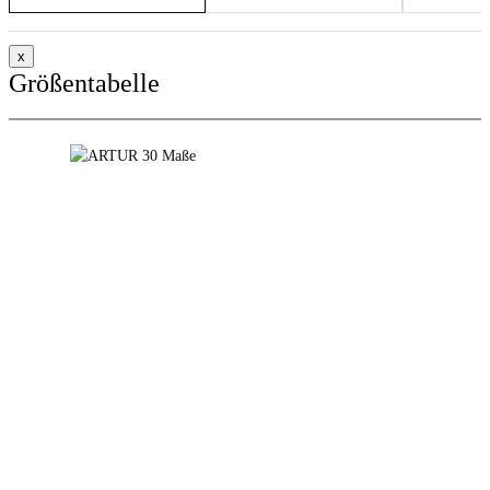
x
Größentabelle