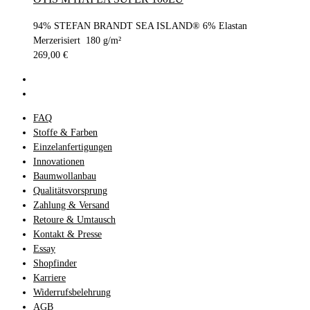
94% STEFAN BRANDT SEA ISLAND® 6% Elastan
Merzerisiert 180 g/m²
269,00
€
FAQ
Stoffe & Farben
Einzelanfertigungen
Innovationen
Baumwollanbau
Qualitätsvorsprung
Zahlung & Versand
Retoure & Umtausch
Kontakt & Presse
Essay
Shopfinder
Karriere
Widerrufsbelehrung
AGB