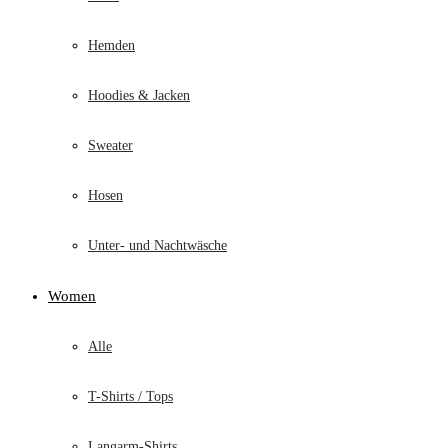
Hemden
Hoodies & Jacken
Sweater
Hosen
Unter- und Nachtwäsche
Women
Alle
T-Shirts / Tops
Langarm-Shirts