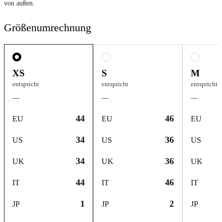
von außen.
Größenumrechnung
XS
S
M
entspricht
entspricht
entspricht
—
—
—
44
46
EU
EU
EU
34
36
US
US
US
34
36
UK
UK
UK
44
46
IT
IT
IT
1
2
JP
JP
JP