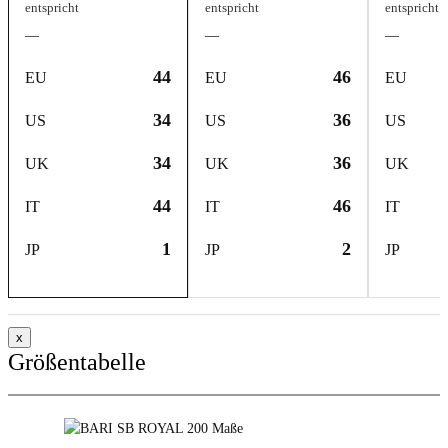
entspricht
entspricht
entspricht
—
—
—
44
46
EU
EU
EU
34
36
US
US
US
34
36
UK
UK
UK
44
46
IT
IT
IT
1
2
JP
JP
JP
x
Größentabelle