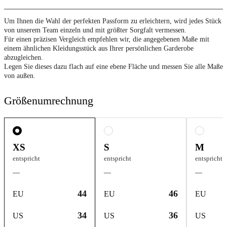
Um Ihnen die Wahl der perfekten Passform zu erleichtern, wird jedes Stück
von unserem Team einzeln und mit größter Sorgfalt vermessen.
Für einen präzisen Vergleich empfehlen wir, die angegebenen Maße mit
einem ähnlichen Kleidungsstück aus Ihrer persönlichen Garderobe
abzugleichen.
Legen Sie dieses dazu flach auf eine ebene Fläche und messen Sie alle Maße
von außen.
Größenumrechnung
XS
S
M
entspricht
entspricht
entspricht
—
—
—
44
46
EU
EU
EU
34
36
US
US
US