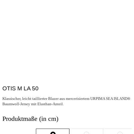
OTIS M LA 50
Klassischer, leicht taillierter Blazer aus mercerisiertem URPIMA SEA ISLAND®
Baumwoll-Jersey mit Elasthan-Anteil.
Produktmaße (in cm)