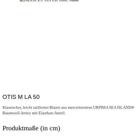
OTIS M LA 50
Klassischer, leicht taillierter Blazer aus mercerisiertem URPIMA SEA ISLAND®
Baumwoll-Jersey mit Elasthan-Anteil.
Produktmaße (in cm)