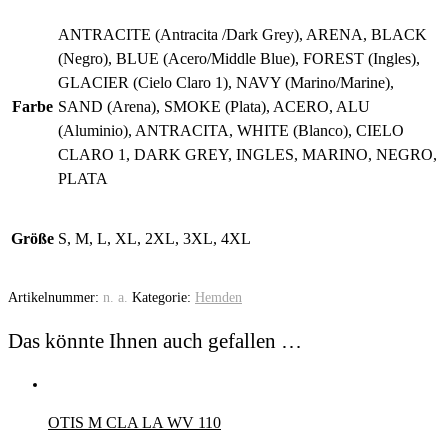
ANTRACITE (Antracita /Dark Grey), ARENA, BLACK
(Negro), BLUE (Acero/Middle Blue), FOREST (Ingles),
GLACIER (Cielo Claro 1), NAVY (Marino/Marine),
Farbe
SAND (Arena), SMOKE (Plata), ACERO, ALU
(Aluminio), ANTRACITA, WHITE (Blanco), CIELO
CLARO 1, DARK GREY, INGLES, MARINO, NEGRO,
PLATA
Größe
S, M, L, XL, 2XL, 3XL, 4XL
Artikelnummer:
n. a.
Kategorie:
Hemden
Das könnte Ihnen auch gefallen …
OTIS M CLA LA WV 110