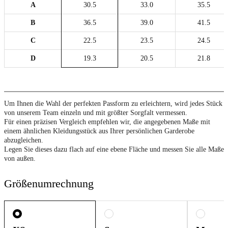
A
30.5
33.0
35.5
B
36.5
39.0
41.5
C
22.5
23.5
24.5
D
19.3
20.5
21.8
Um Ihnen die Wahl der perfekten Passform zu erleichtern, wird jedes Stück
von unserem Team einzeln und mit größter Sorgfalt vermessen.
Für einen präzisen Vergleich empfehlen wir, die angegebenen Maße mit
einem ähnlichen Kleidungsstück aus Ihrer persönlichen Garderobe
abzugleichen.
Legen Sie dieses dazu flach auf eine ebene Fläche und messen Sie alle Maße
von außen.
Größenumrechnung