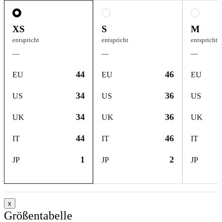
XS
S
M
entspricht
entspricht
entspricht
—
—
—
44
46
EU
EU
EU
34
36
US
US
US
34
36
UK
UK
UK
44
46
IT
IT
IT
1
2
JP
JP
JP
x
Größentabelle